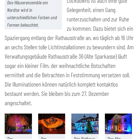
Lockdowns ist auch eine gute
Das Häuserensemble am
Gelegenheit, einen Gang
Nordtor wird in
unterschiedlichen Farben und
runterzuschalten und zur Ruhe
Formen beleuchtet.
zu kommen. Dazu bietet sich ein
Spaziergang entlang der Rathausstraße an, wo täglich ab 16 Uhr
an sechs Stellen tolle Lichtinstallationen zu bewundern sind. Am
Verwaltungsgebäude Rathausstraße 36 (Alte Sparkasse) läuft
sogar ein kleiner Film, der weihnachtliche Botschaften
vermittelt und die Betrachten in Feststimmung versetzen soll.
Die Illuminationen können natürlich komplett kontaktlos
bestaunt werden. Sie bleiben bis zum 27. Dezember
angeschaltet.
Der
Der
Das Rathaus
Das Alte