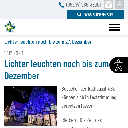
(05244) 986-38001
WAS SUCHEN SIE?
Startseite
News
Lichter leuchten noch bis zum 27. Dezember
17.12.2020
Lichter leuchten noch bis zum 27.
Dezember
Besucher der Rathausstraße
können sich in Feststimmung
versetzen lassen
Rietberg. Die Zeit des